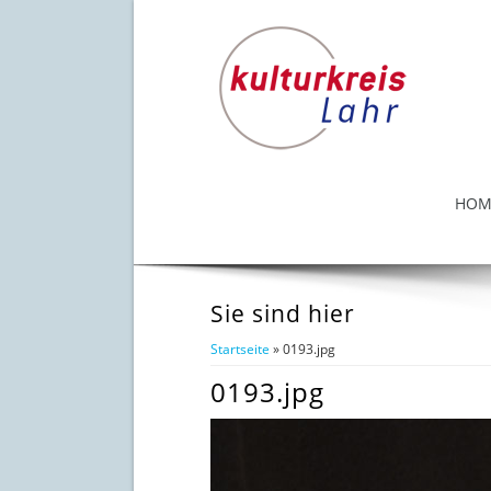
HOM
Sie sind hier
Startseite
» 0193.jpg
0193.jpg