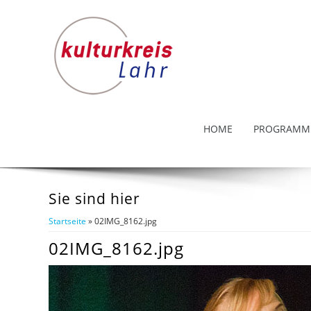
HOME
PROGRAMM
Sie sind hier
Startseite
» 02IMG_8162.jpg
02IMG_8162.jpg