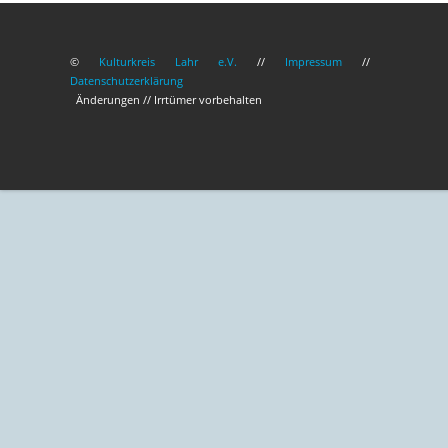
©
Kulturkreis Lahr e.V.
//
Impressum
//
Datenschutzerklärung
Änderungen // Irrtümer vorbehalten