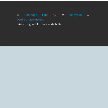
©
Kulturkreis Lahr e.V.
//
Impressum
//
Datenschutzerklärung
Änderungen // Irrtümer vorbehalten