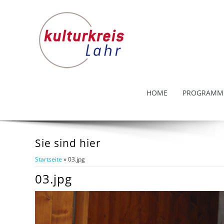
HOME
PROGRAMM
Sie sind hier
Startseite
» 03.jpg
03.jpg