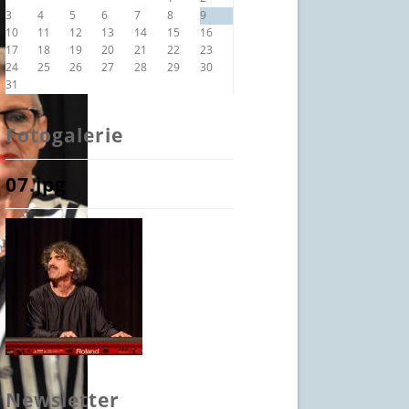
3
4
5
6
7
8
9
10
11
12
13
14
15
16
17
18
19
20
21
22
23
24
25
26
27
28
29
30
31
Fotogalerie
07.jpg
Newsletter