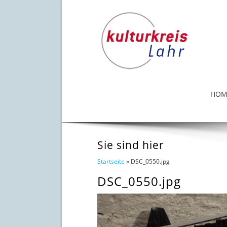
HOM
Sie sind hier
Startseite
» DSC_0550.jpg
DSC_0550.jpg