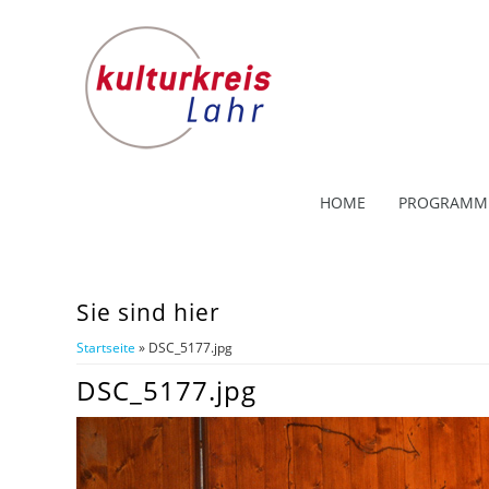
HOME
PROGRAMM
Sie sind hier
Startseite
» DSC_5177.jpg
DSC_5177.jpg