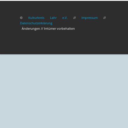
©
Kulturkreis Lahr e.V.
//
Impressum
//
Datenschutzerklärung
Änderungen // Irrtümer vorbehalten