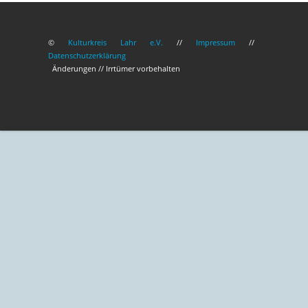
©
Kulturkreis Lahr e.V.
//
Impressum
//
Datenschutzerklärung
Änderungen // Irrtümer vorbehalten