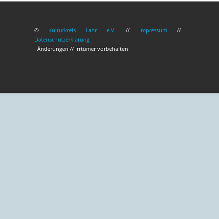
©
Kulturkreis Lahr e.V.
//
Impressum
//
Datenschutzerklärung
Änderungen // Irrtümer vorbehalten