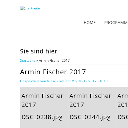
HOME
PROGRAMM
Sie sind hier
Startseite
» Armin Fischer 2017
Armin Fischer 2017
Gespeichert von
A-Tschirwa
am Mo, 18/12/2017 - 10:02
Armin Fischer
Armin Fischer
Arm
2017
2017
20
DSC_0238.jpg
DSC_0244.jpg
DSC