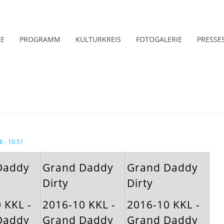
E
PROGRAMM
KULTURKREIS
FOTOGALERIE
PRESSE
 - 10:51
Daddy
Grand Daddy
Grand Daddy
Dirty
Dirty
 KKL -
2016-10 KKL -
2016-10 KKL -
Daddy
Grand Daddy
Grand Daddy