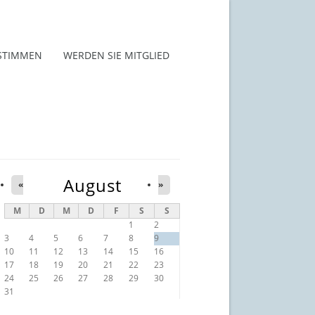
STIMMEN
WERDEN SIE MITGLIED
August
«
»
M
D
M
D
F
S
S
1
2
3
4
5
6
7
8
9
10
11
12
13
14
15
16
17
18
19
20
21
22
23
24
25
26
27
28
29
30
31