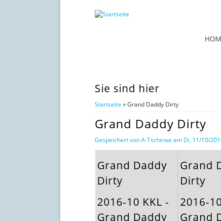
HOM
Sie sind hier
Startseite
» Grand Daddy Dirty
Grand Daddy Dirty
Gespeichert von
A-Tschirwa
am Di, 11/10/2016
Grand Daddy
Grand 
Dirty
Dirty
2016-10 KKL -
2016-10
Grand Daddy
Grand 