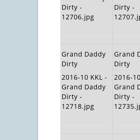
Dirty -
Dirty -
12706.jpg
12707.j
Grand Daddy
Grand 
Dirty
Dirty
2016-10 KKL -
2016-10
Grand Daddy
Grand 
Dirty -
Dirty -
12718.jpg
12735.j