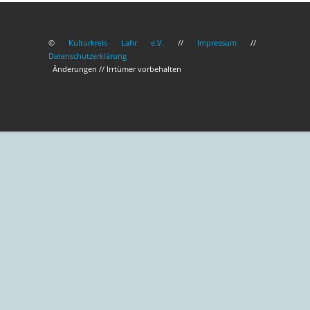
©
Kulturkreis Lahr e.V.
//
Impressum
//
Datenschutzerklärung
Änderungen // Irrtümer vorbehalten