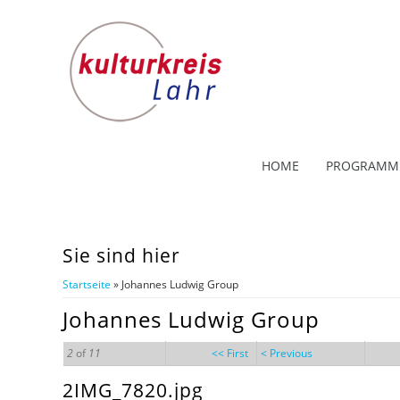
HOME
PROGRAMM
Sie sind hier
Startseite
» Johannes Ludwig Group
Johannes Ludwig Group
2
of
11
<< First
< Previous
2IMG_7820.jpg