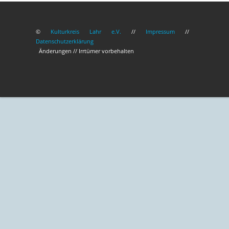
©
Kulturkreis Lahr e.V.
//
Impressum
//
Datenschutzerklärung
Änderungen // Irrtümer vorbehalten