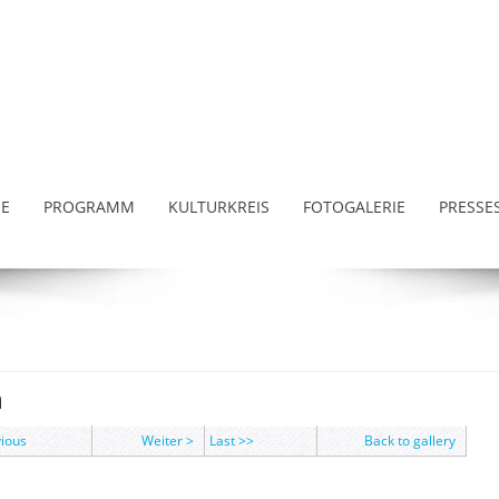
E
PROGRAMM
KULTURKREIS
FOTOGALERIE
PRESSE
n
vious
Weiter >
Last >>
Back to gallery