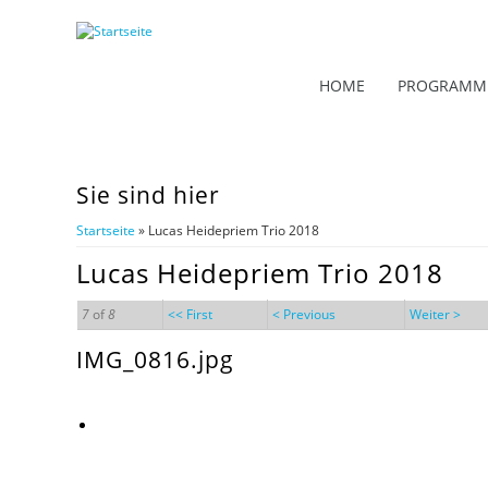
HOME
PROGRAMM
Sie sind hier
Startseite
» Lucas Heidepriem Trio 2018
Lucas Heidepriem Trio 2018
7
of
8
<< First
< Previous
Weiter >
IMG_0816.jpg