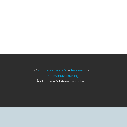
©
Kulturkreis Lahr e.V.
//
Impressum
//
Datenschutzerklärung
Änderungen // Irrtümer vorbehalten