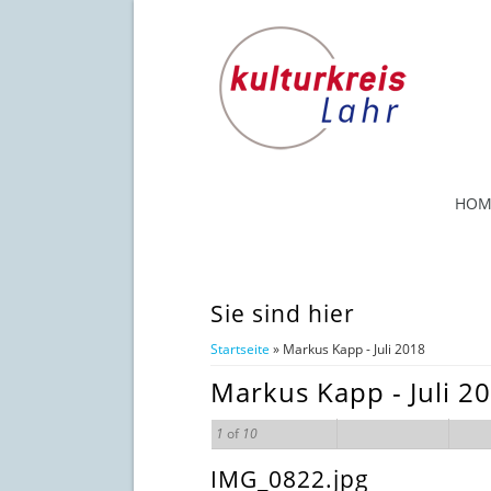
HOM
Sie sind hier
Startseite
» Markus Kapp - Juli 2018
Markus Kapp - Juli 2
1
of
10
IMG_0822.jpg