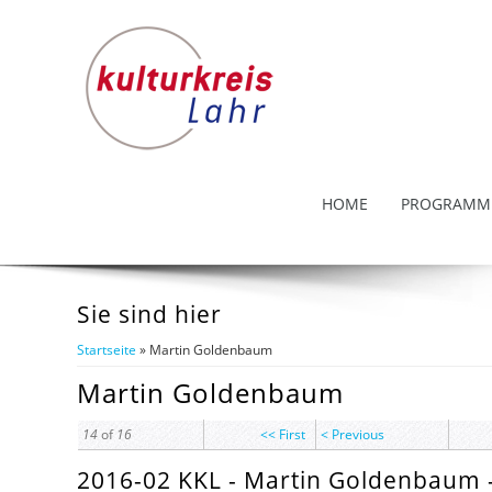
HOME
PROGRAMM
Sie sind hier
Startseite
» Martin Goldenbaum
Martin Goldenbaum
14
of
16
<< First
< Previous
2016-02 KKL - Martin Goldenbaum -