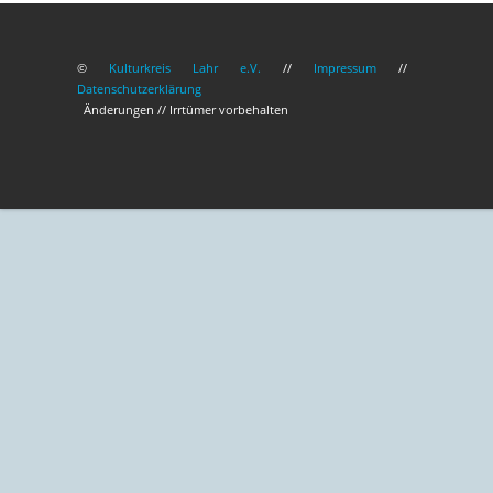
©
Kulturkreis Lahr e.V.
//
Impressum
//
Datenschutzerklärung
Änderungen // Irrtümer vorbehalten