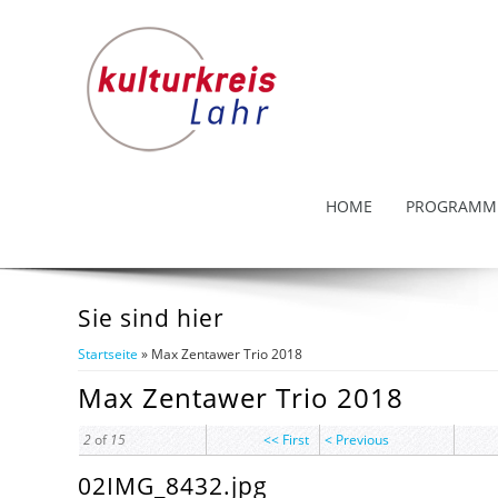
HOME
PROGRAMM
Sie sind hier
Startseite
» Max Zentawer Trio 2018
Max Zentawer Trio 2018
2
of
15
<< First
< Previous
02IMG_8432.jpg