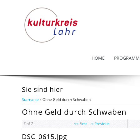
HOME
PROGRAMM
Sie sind hier
Startseite
» Ohne Geld durch Schwaben
Ohne Geld durch Schwaben
7
of
7
<< First
< Previous
DSC_0615.jpg