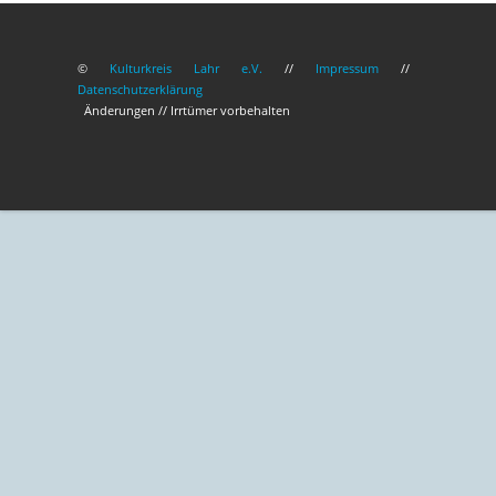
©
Kulturkreis Lahr e.V.
//
Impressum
//
Datenschutzerklärung
Änderungen // Irrtümer vorbehalten