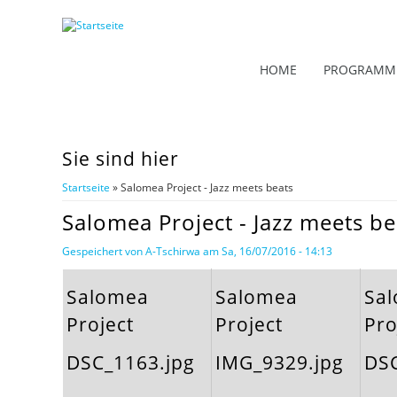
HOME
PROGRAMM
Sie sind hier
Startseite
» Salomea Project - Jazz meets beats
Salomea Project - Jazz meets be
Gespeichert von
A-Tschirwa
am Sa, 16/07/2016 - 14:13
Salomea
Salomea
Sa
Project
Project
Pro
DSC_1163.jpg
IMG_9329.jpg
DSC