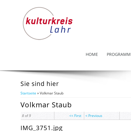
HOME
PROGRAMM
Sie sind hier
Startseite
» Volkmar Staub
Volkmar Staub
8
of
9
<< First
< Previous
IMG_3751.jpg