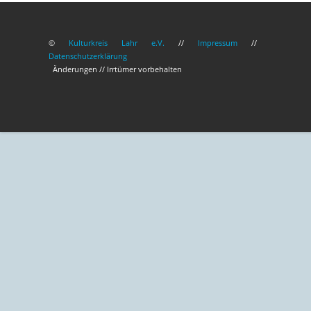
©
Kulturkreis Lahr e.V.
//
Impressum
//
Datenschutzerklärung
Änderungen // Irrtümer vorbehalten