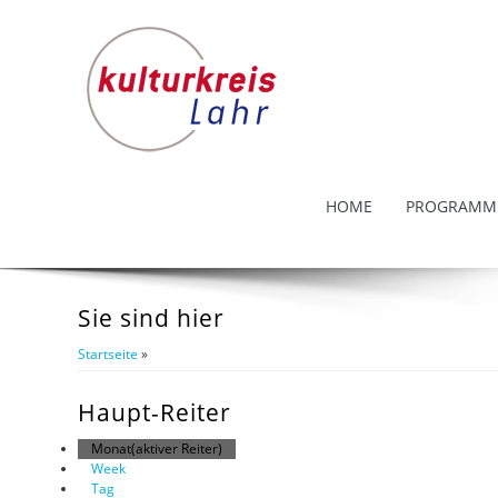
HOME
PROGRAMM
Sie sind hier
Startseite
»
Haupt-Reiter
Monat
(aktiver Reiter)
Week
Tag