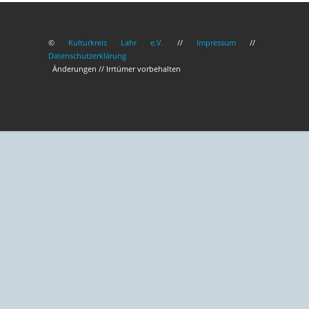
©
Kulturkreis Lahr e.V.
//
Impressum
//
Datenschutzerklärung
Änderungen // Irrtümer vorbehalten