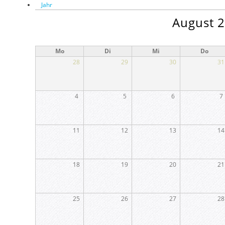
Jahr
August 
Mo
Di
Mi
Do
28
29
30
31
4
5
6
7
11
12
13
14
18
19
20
21
25
26
27
28