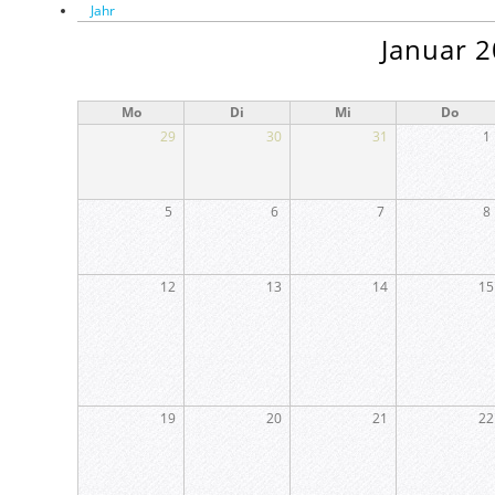
Jahr
Januar 
Mo
Di
Mi
Do
29
30
31
1
5
6
7
8
12
13
14
15
19
20
21
22