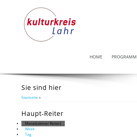
HOME
PROGRAMM
Sie sind hier
Startseite
»
Haupt-Reiter
Monat
(aktiver Reiter)
Week
Tag