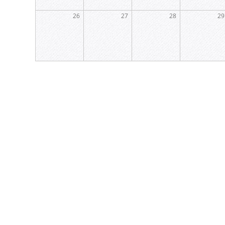
26
27
28
29