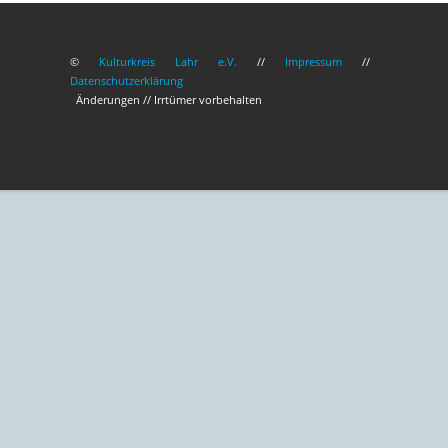
©
Kulturkreis Lahr e.V.
//
Impressum
//
Datenschutzerklärung
Änderungen // Irrtümer vorbehalten