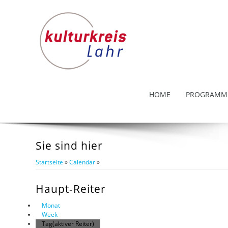
HOME
PROGRAMM
Sie sind hier
Startseite
»
Calendar
»
Haupt-Reiter
Monat
Week
Tag
(aktiver Reiter)