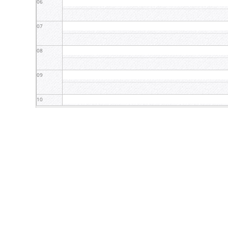
06
07
08
09
10
11
12
13
14
15