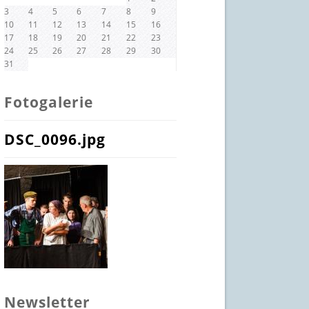
3
4
5
6
7
8
9
10
11
12
13
14
15
16
17
18
19
20
21
22
23
24
25
26
27
28
29
30
31
Fotogalerie
DSC_0096.jpg
Newsletter