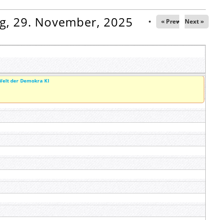
g, 29. November, 2025
« Prev
Next »
Welt der Demokra KI