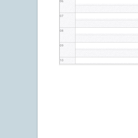
06
07
08
09
10
11
12
13
14
15