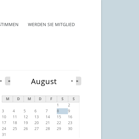
STIMMEN
WERDEN SIE MITGLIED
August
«
»
M
D
M
D
F
S
S
1
2
3
4
5
6
7
8
9
10
11
12
13
14
15
16
17
18
19
20
21
22
23
24
25
26
27
28
29
30
31