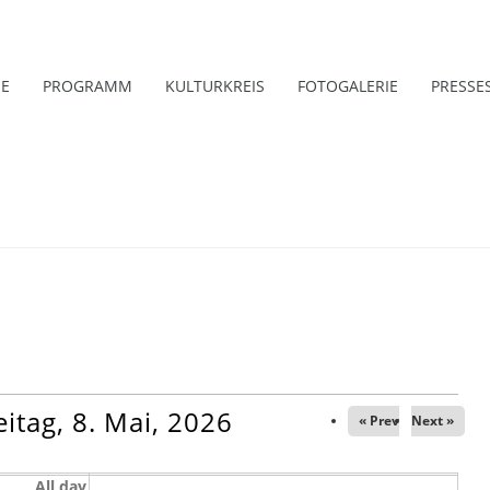
E
PROGRAMM
KULTURKREIS
FOTOGALERIE
PRESSE
eitag, 8. Mai, 2026
« Prev
Next »
All day