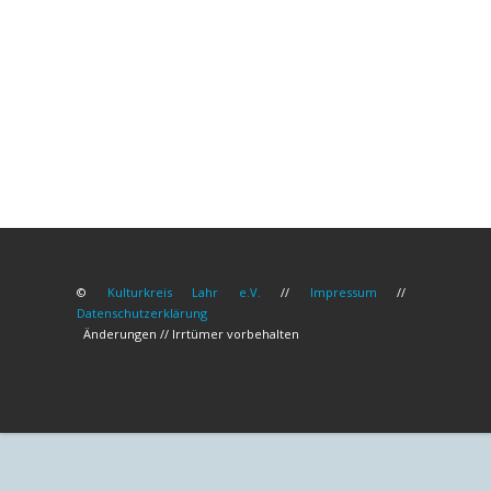
©
Kulturkreis Lahr e.V.
//
Impressum
//
Datenschutzerklärung
Änderungen // Irrtümer vorbehalten