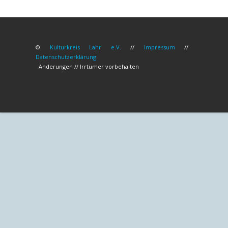
©
Kulturkreis Lahr e.V.
//
Impressum
//
Datenschutzerklärung
Änderungen // Irrtümer vorbehalten