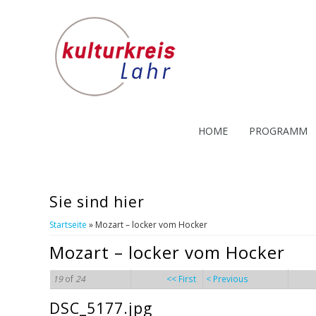
HOME
PROGRAMM
Sie sind hier
Startseite
» Mozart – locker vom Hocker
Mozart – locker vom Hocker
19
of
24
<< First
< Previous
DSC_5177.jpg