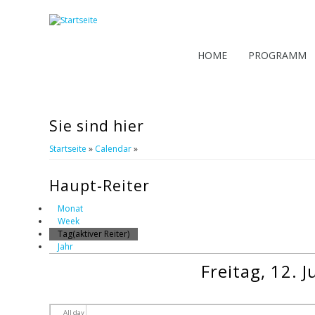
HOME
PROGRAMM
Sie sind hier
Startseite
»
Calendar
»
Haupt-Reiter
Monat
Week
Tag
(aktiver Reiter)
Jahr
Freitag, 12. J
All day