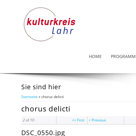
HOME
PROGRAMM
Sie sind hier
Startseite
» chorus delicti
chorus delicti
2
of
10
<< First
< Previous
DSC_0550.jpg