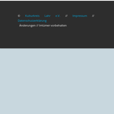
©
Kulturkreis Lahr e.V.
//
Impressum
//
Datenschutzerklärung
Änderungen // Irrtümer vorbehalten