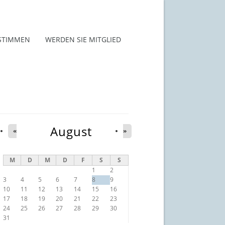
STIMMEN
WERDEN SIE MITGLIED
August
«
»
M
D
M
D
F
S
S
1
2
3
4
5
6
7
8
9
10
11
12
13
14
15
16
17
18
19
20
21
22
23
24
25
26
27
28
29
30
31