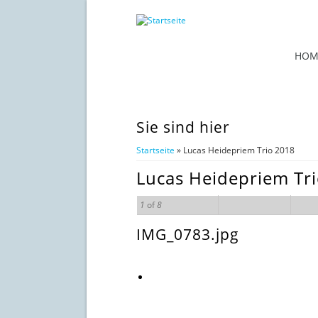
HOM
Sie sind hier
Startseite
» Lucas Heidepriem Trio 2018
Lucas Heidepriem Tr
1
of
8
IMG_0783.jpg