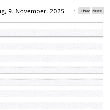
g, 9. November, 2025
« Prev
Next »