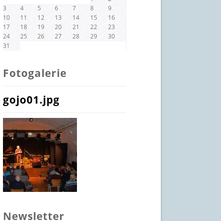
3
4
5
6
7
8
9
10
11
12
13
14
15
16
17
18
19
20
21
22
23
24
25
26
27
28
29
30
31
Fotogalerie
gojo01.jpg
Newsletter