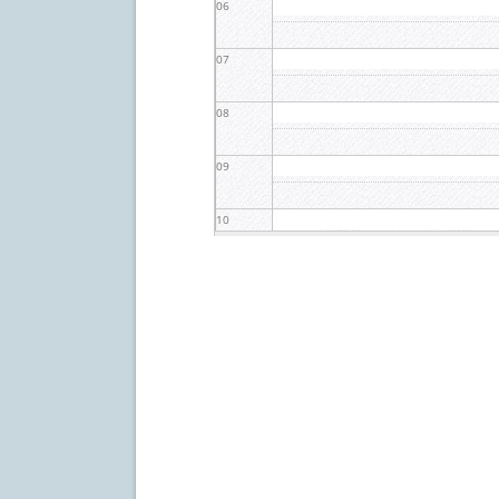
06
07
08
09
10
11
12
13
14
15