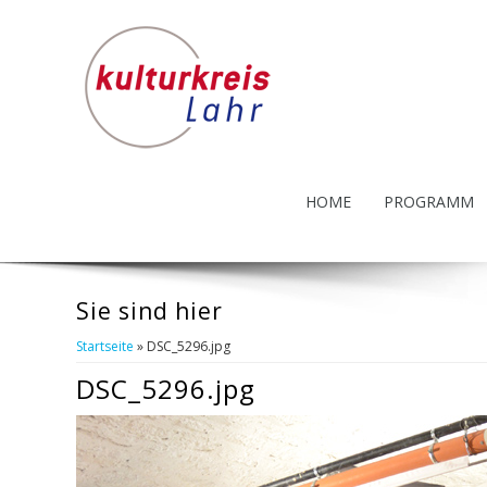
HOME
PROGRAMM
Sie sind hier
Startseite
» DSC_5296.jpg
DSC_5296.jpg